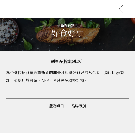
品牌識別
好食好事
創新品牌識別設計
為台灣扶植食農產業新創的非營利組織好食好事基金會，提供logo設
計，並應用於網站、APP、名片等多種設計物。
服務項目
品牌識別